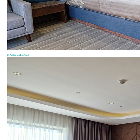
PHÒNG DELUXE 2