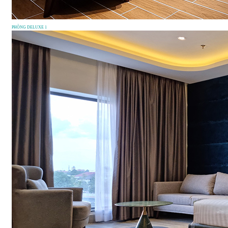
PHÒNG DELUXE 1