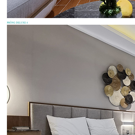
PHÒNG DELUXE 4