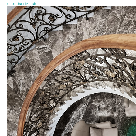
NGOẠI CẢNH CÔNG TRÌNH