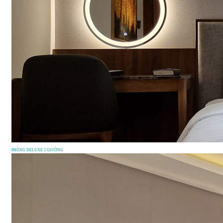
PHÒNG DELUXE 2 GIƯỜNG