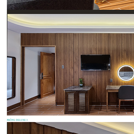
PHÒNG DELUXE 3