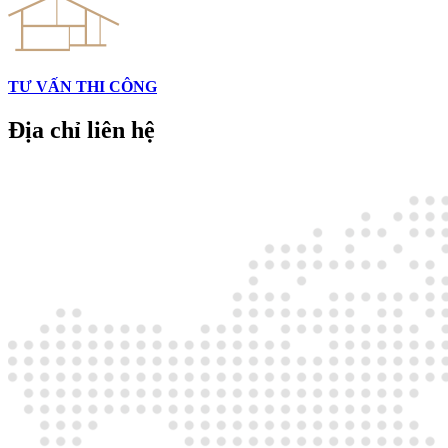
TƯ VẤN THI CÔNG
Địa chỉ
liên hệ